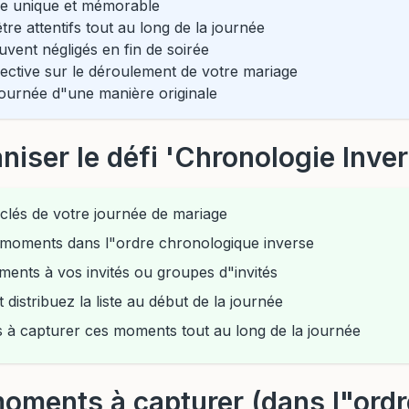
e unique et mémorable
tre attentifs tout au long de la journée
ent négligés en fin de soirée
ective sur le déroulement de votre mariage
journée d"une manière originale
ser le défi 'Chronologie Inver
 clés de votre journée de mariage
s moments dans l"ordre chronologique inverse
ments à vos invités ou groupes d"invités
 distribuez la liste au début de la journée
s à capturer ces moments tout au long de la journée
oments à capturer (dans l"ordr