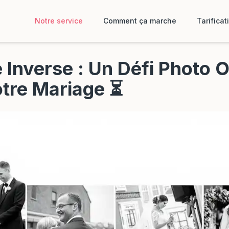
Notre service
Comment ça marche
Tarificat
 Inverse : Un Défi Photo O
tre Mariage ⏳