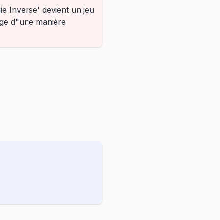
e Inverse' devient un jeu
age d"une manière