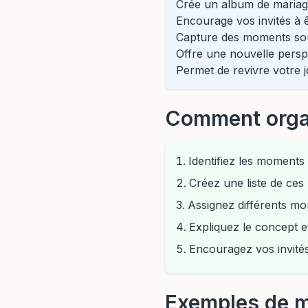
Crée un album de mariag
Encourage vos invités à ê
Capture des moments souv
Offre une nouvelle persp
Permet de revivre votre 
Comment organi
Identifiez les moments
Créez une liste de ce
Assignez différents mo
Expliquez le concept et
Encouragez vos invité
Exemples de m