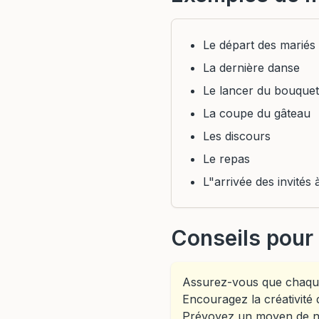
Le départ des mariés
La dernière danse
Le lancer du bouquet
La coupe du gâteau
Les discours
Le repas
L"arrivée des invités 
Conseils pour 
Assurez-vous que chaque
Encouragez la créativité
Prévoyez un moyen de not