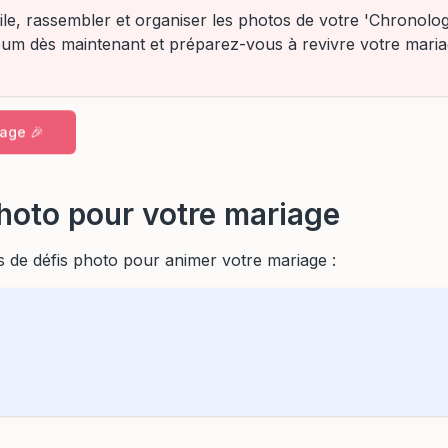
e, rassembler et organiser les photos de votre 'Chronologi
bum dès maintenant et préparez-vous à revivre votre mari
age 🎉
hoto pour votre mariage
 de défis photo pour animer votre mariage :