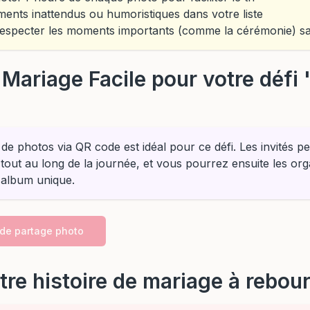
ents inattendus ou humoristiques dans votre liste
 respecter les moments importants (comme la cérémonie) s
 Mariage Facile pour votre défi
de photos via QR code est idéal pour ce défi. Les invités p
tout au long de la journée, et vous pourrez ensuite les org
 album unique.
 de partage photo
otre histoire de mariage à rebou