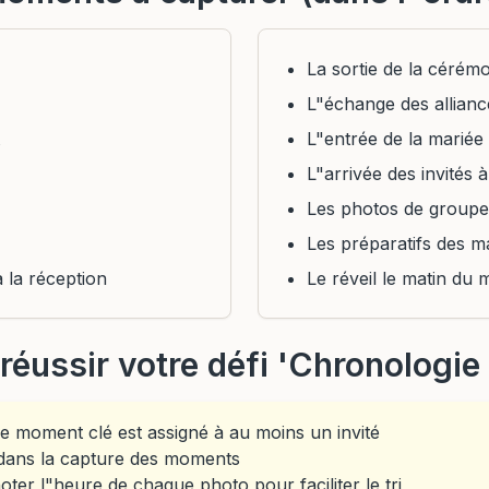
La sortie de la cérém
L"échange des allianc
L"entrée de la mariée
L"arrivée des invités 
Les photos de groupe
Les préparatifs des m
à la réception
Le réveil le matin du 
réussir votre défi 'Chronologie 
 moment clé est assigné à au moins un invité
 dans la capture des moments
er l"heure de chaque photo pour faciliter le tri