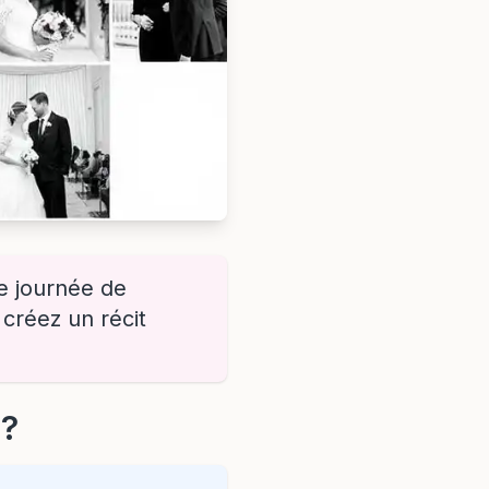
re journée de
créez un récit
 ?