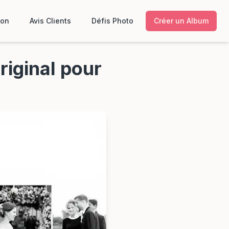
ion
Avis Clients
Défis Photo
Créer un Album
riginal pour