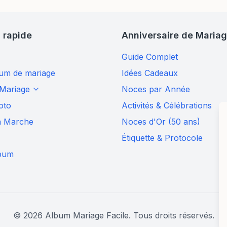
 rapide
Anniversaire de Maria
Guide Complet
bum de mariage
Idées Cadeaux
 Mariage
Noces par Année
oto
Activités & Célébrations
 Marche
Noces d'Or (50 ans)
Étiquette & Protocole
lbum
©
2026
Album Mariage Facile. Tous droits réservés.