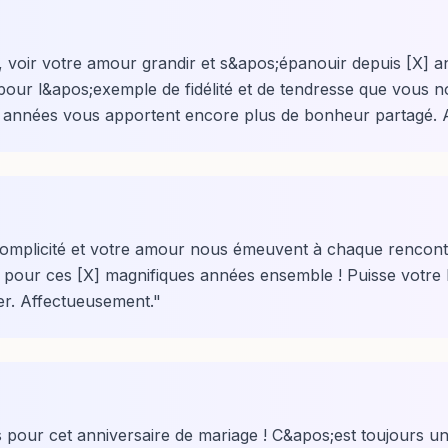
voir votre amour grandir et s&apos;épanouir depuis [X] an
i pour l&apos;exemple de fidélité et de tendresse que vous
s années vous apportent encore plus de bonheur partagé. 
omplicité et votre amour nous émeuvent à chaque rencont
ns pour ces [X] magnifiques années ensemble ! Puisse votre
er. Affectueusement.
"
s pour cet anniversaire de mariage ! C&apos;est toujours un 