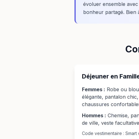
évoluer ensemble avec 
bonheur partagé. Bien 
Co
Déjeuner en Famill
Femmes :
Robe ou blou
élégante, pantalon chic,
chaussures confortable
Hommes :
Chemise, pan
de ville, veste facultativ
Code vestimentaire : Smart 