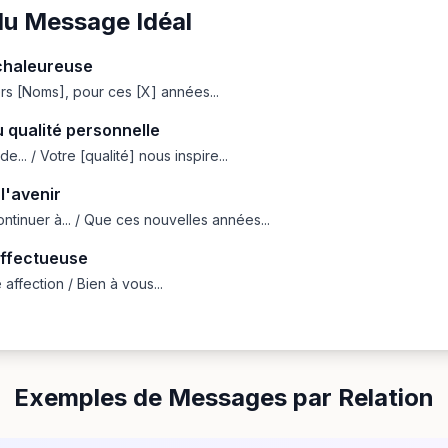
du Message Idéal
 chaleureuse
hers [Noms], pour ces [X] années...
u qualité personnelle
... / Votre [qualité] nous inspire...
l'avenir
ntinuer à... / Que ces nouvelles années...
affectueuse
affection / Bien à vous...
Exemples de Messages par Relation