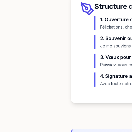
Structure 
1. Ouverture
Félicitations, c
2. Souvenir o
Je me souviens de
3. Vœux pour 
Puissiez-vous co
4. Signature 
Avec toute notre 