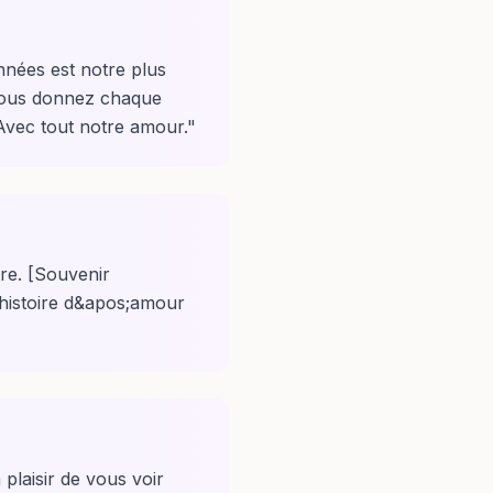
nées est notre plus
 nous donnez chaque
Avec tout notre amour.
"
re. [Souvenir
 histoire d&apos;amour
plaisir de vous voir