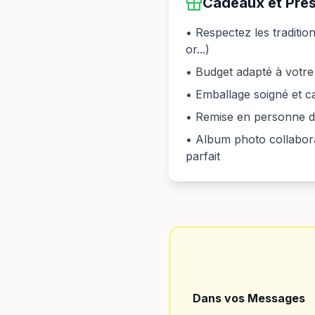
Cadeaux et Pré
• Respectez les tradition
or...)
• Budget adapté à votre 
• Emballage soigné et c
• Remise en personne d
• Album photo collabor
parfait
Dans vos Messages