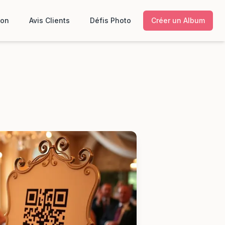
ion
Avis Clients
Défis Photo
Créer un Album