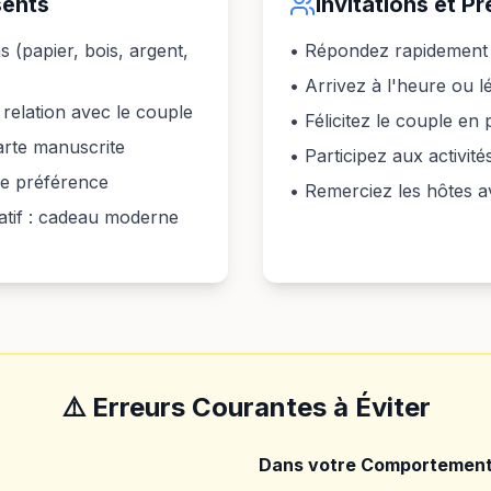
sents
Invitations et P
s (papier, bois, argent,
• Répondez rapidement a
• Arrivez à l'heure ou 
relation avec le couple
• Félicitez le couple en
arte manuscrite
• Participez aux activit
e préférence
• Remerciez les hôtes av
atif : cadeau moderne
⚠️ Erreurs Courantes à Éviter
Dans votre Comportemen