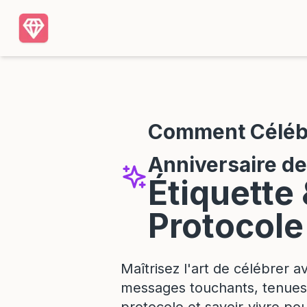
Comment Céléb
Anniversaire de
Étiquette
Protocole
Maîtrisez l'art de célébrer a
messages touchants, tenues