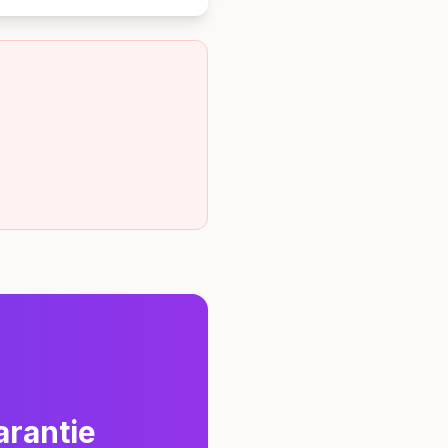
arantie