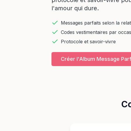
protocole et savoir-vivre p
l'amour qui dure.
Messages parfaits selon la rela
Codes vestimentaires par occas
Protocole et savoir-vivre
Créer l'Album Message Parf
Co