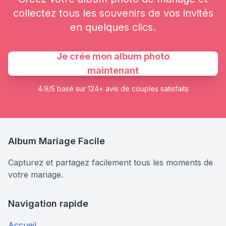
collectez tous les souvenirs de vos invités
en quelques clics.
Je crée mon album photo
maintenant
4.9/5 basé sur 124+ avis de couples satisfaits
Album Mariage Facile
Capturez et partagez facilement tous les moments de
votre mariage.
Navigation rapide
Accueil