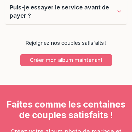
Puis-je essayer le service avant de
payer ?
Rejoignez nos couples satisfaits !
Créer mon album maintenant
Faites comme les centaines
de couples satisfaits !
Créez votre album photo de mariage et