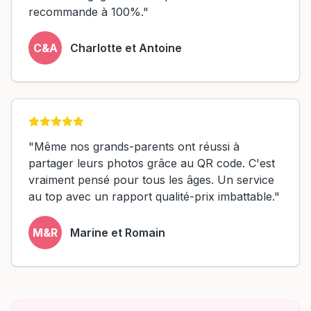
recommande à 100%."
C&A
Charlotte et Antoine
"Même nos grands-parents ont réussi à
partager leurs photos grâce au QR code. C'est
vraiment pensé pour tous les âges. Un service
au top avec un rapport qualité-prix imbattable."
M&R
Marine et Romain