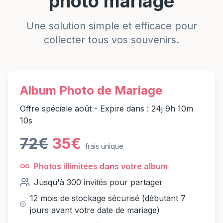
photo mariage
Une solution simple et efficace pour
collecter tous vos souvenirs.
Album Photo de Mariage
Offre spéciale
août
- Expire dans :
24j 9h 10m
9s
72€
35€
frais unique
Photos illimitées dans votre album
Jusqu'à 300 invités pour partager
12 mois de stockage sécurisé (débutant 7
jours avant votre date de mariage)